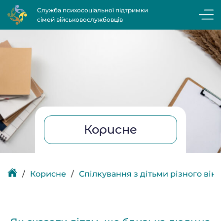
Служба психосоціальної підтримки
сімей військовослужбовців
Корисне
Корисне
Спілкування з дітьми різного віку