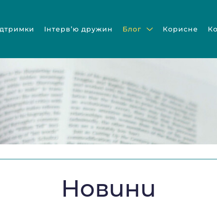
ідтримки
Інтерв’ю дружин
Блог
Корисне
К
Новини