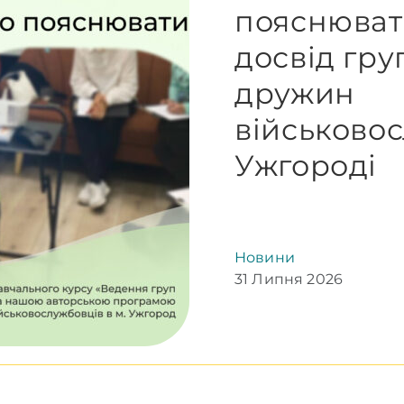
пояснювати
досвід гр
дружин
військовос
Ужгороді
Новини
31 Липня 2026