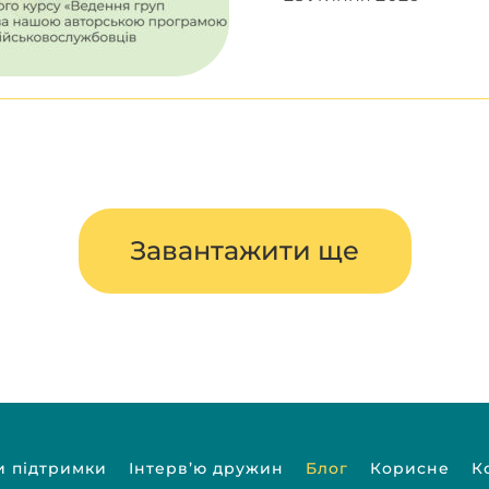
Завантажити ще
и підтримки
Інтерв’ю дружин
Блог
Корисне
К