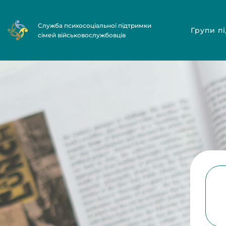
Служба психосоціальної підтримки
Групи п
сімей військовослужбовців