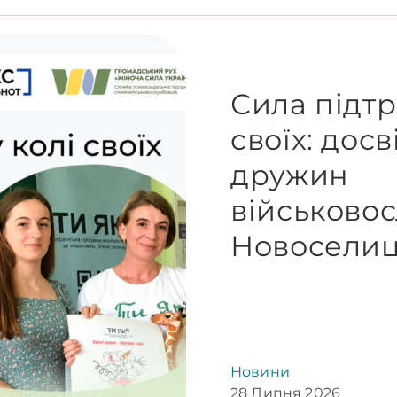
Сила підтр
своїх: дос
дружин
військовос
Новоселиц
Новини
28 Липня 2026