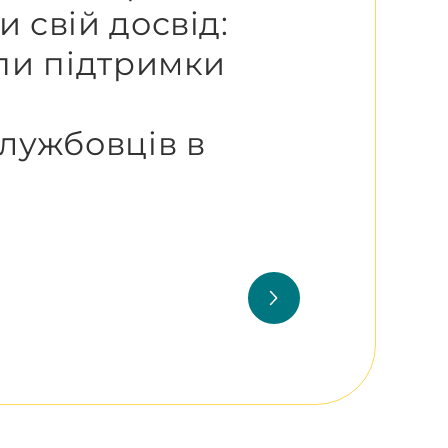
 свій досвід:
упи підтримки
лужбовців в