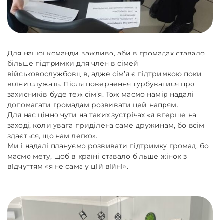
Для нашої команди важливо, аби в громадах ставало
більше підтримки для членів сімей
військовослужбовців, адже сімʼя є підтримкою поки
воїни служать. Після повернення турбуватися про
захисників буде теж сімʼя. Тож маємо намір надалі
допомагати громадам розвивати цей напрям.
Для нас цінно чути на таких зустрічах «я вперше на
заході, коли увага приділена саме дружинам, бо всім
здається, що нам легко».
Ми і надалі плануємо розвивати підтримку громад, бо
маємо мету, щоб в країні ставало більше жінок з
відчуттям «я не сама у цій війні».