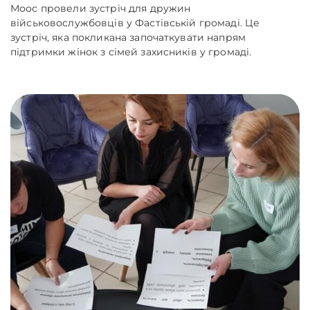
Моос провели зустріч для дружин
військовослужбовців у Фастівській громаді. Це
зустріч, яка покликана започаткувати напрям
підтримки жінок з сімей захисників у громаді.