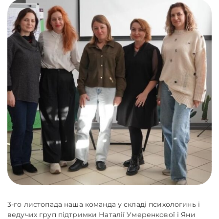
3-го листопада наша команда у складі психологинь і
ведучих груп підтримки Наталії Умеренкової і Яни