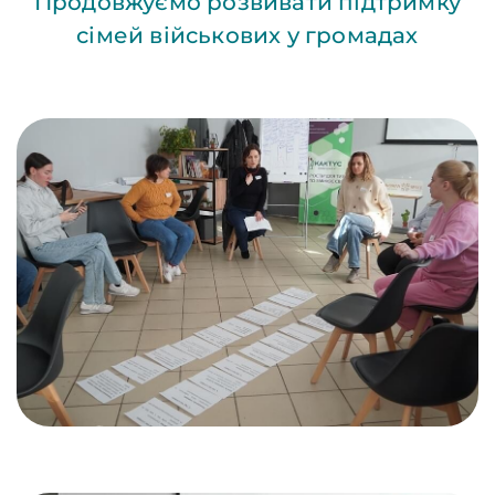
Продовжуємо розвивати підтримку
сімей військових у громадах