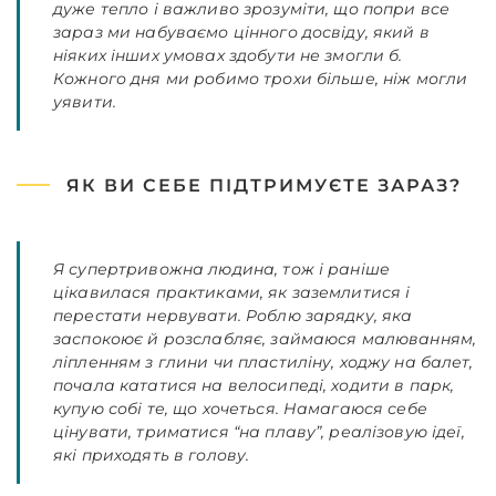
дуже тепло і важливо зрозуміти, що попри вcе
зараз ми набуваємо цінного досвіду, який в
ніяких інших умовах здобути не змогли б.
Кожного дня ми робимо трохи більше, ніж могли
уявити.
ЯК ВИ СЕБЕ ПІДТРИМУЄТЕ ЗАРАЗ?
Я супертривожна людина, тож і раніше
цікавилася практиками, як заземлитися і
перестати нервувати. Роблю зарядку, яка
заспокоює й розслабляє, займаюся малюванням,
ліпленням з глини чи пластиліну, ходжу на балет,
почала кататися на велосипеді, ходити в парк,
купую собі те, що хочеться. Намагаюся себе
цінувати, триматися “на плаву”, реалізовую ідеї,
які приходять в голову.