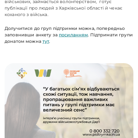
військових, займається волонтерством, готує
публікації про людей з Харківської області й чекає
коханого з війська.
Долучитися до груп підтримки можна, попередньо
заповнивши анкету за
посиланням
. Підтримати групи
донатом можна
тут
.