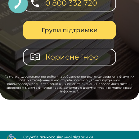
0 800 332 720
Групи підтримки
Корисне інфо
*з метою вдосконалення роботи із забезпечення розгляду звернень фізичних
осіб на телефонну лінію Служби психосоціальної підтримки
військовослужбовців та членів їхніх сімей та вивчення проблемних питань,
звернення можуть фіксуватись за допомогою документування мовленнєвої
інформації.
Служба психосоціальної підтримки