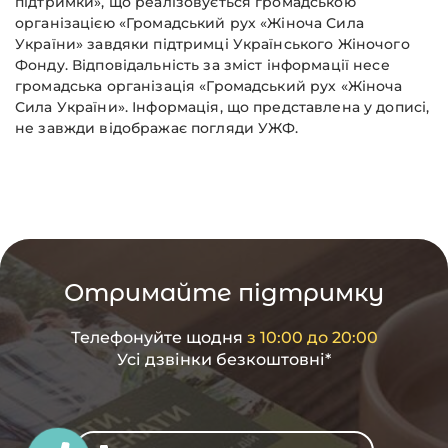
підтримки», що реалізовується громадською
організацією «Громадський рух «Жіноча Сила
України» завдяки підтримці Українського Жіночого
Фонду. Відповідальність за зміст інформації несе
громадська організація «Громадський рух «Жіноча
Сила України». Інформація, що представлена у дописі,
не завжди відображає погляди УЖФ.
Отримайте підтримку
Телефонуйте щодня
з 10:00 до 20:00
Усі дзвінки безкоштовні*