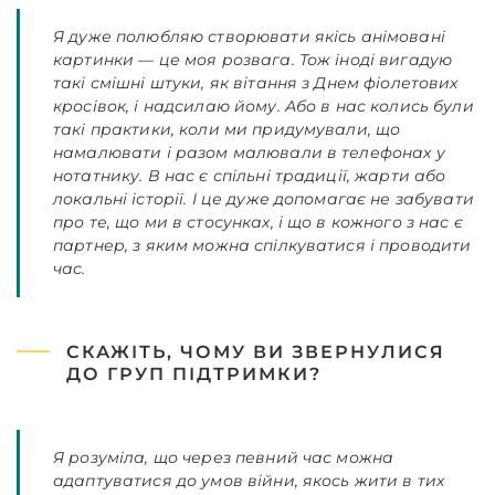
Я дуже полюбляю створювати якісь анімовані
картинки — це моя розвага. Тож іноді вигадую
такі смішні штуки, як вітання з Днем фіолетових
кросівок, і надсилаю йому. Або в нас колись були
такі практики, коли ми придумували, що
намалювати і разом малювали в телефонах у
нотатнику. В нас є спільні традиції, жарти або
локальні історії. І це дуже допомагає не забувати
про те, що ми в стосунках, і що в кожного з нас є
партнер, з яким можна спілкуватися і проводити
час.
СКАЖІТЬ, ЧОМУ ВИ ЗВЕРНУЛИСЯ
ДО ГРУП ПІДТРИМКИ?
Я розуміла, що через певний час можна
адаптуватися до умов війни, якось жити в тих