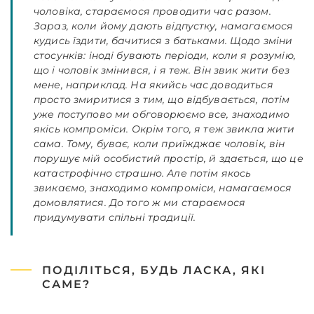
чоловіка, стараємося проводити час разом.
Зараз, коли йому дають відпустку, намагаємося
кудись їздити, бачитися з батьками. Щодо зміни
стосунків: іноді бувають періоди, коли я розумію,
що і чоловік змінився, і я теж. Він звик жити без
мене, наприклад. На якийсь час доводиться
просто змиритися з тим, що відбувається, потім
уже поступово ми обговорюємо все, знаходимо
якісь компроміси. Окрім того, я теж звикла жити
сама. Тому, буває, коли приїжджає чоловік, він
порушує мій особистий простір, й здається, що це
катастрофічно страшно. Але потім якось
звикаємо, знаходимо компроміси, намагаємося
домовлятися. До того ж ми стараємося
придумувати спільні традиції.
ПОДІЛІТЬСЯ, БУДЬ ЛАСКА, ЯКІ
САМЕ?