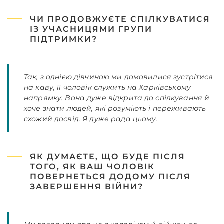
ЧИ ПРОДОВЖУЄТЕ СПІЛКУВАТИСЯ
ІЗ УЧАСНИЦЯМИ ГРУПИ
ПІДТРИМКИ?
Так, з однією дівчиною ми домовилися зустрітися
на каву, її чоловік служить на Харківському
напрямку. Вона дуже відкрита до спілкування й
хоче знати людей, які розуміють і переживають
схожий досвід. Я дуже рада цьому.
ЯК ДУМАЄТЕ, ЩО БУДЕ ПІСЛЯ
ТОГО, ЯК ВАШ ЧОЛОВІК
ПОВЕРНЕТЬСЯ ДОДОМУ ПІСЛЯ
ЗАВЕРШЕННЯ ВІЙНИ?