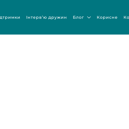
ідтримки
Інтерв’ю дружин
Блог
Корисне
К