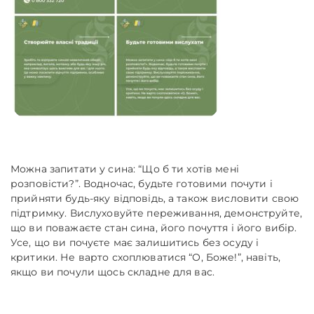
Можна запитати у сина: “Що б ти хотів мені
розповісти?”. Водночас, будьте готовими почути і
прийняти будь-яку відповідь, а також висловити свою
підтримку. Вислуховуйте переживання, демонструйте,
що ви поважаєте стан сина, його почуття і його вибір.
Усе, що ви почуєте має залишитись без осуду і
критики. Не варто схоплюватися “О, Боже!”, навіть,
якщо ви почули щось складне для вас.