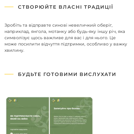
СТВОРЮЙТЕ ВЛАСНІ ТРАДИЦІЇ
Зробіть та відправте синові невеличкий оберіг,
наприклад, янгола, мотанку або будь-яку іншу річ, яка
символізує щось важливе для вас і для нього. Це
може посилити відчуття підтримки, особливо у важку
хвилину.
БУДЬТЕ ГОТОВИМИ ВИСЛУХАТИ