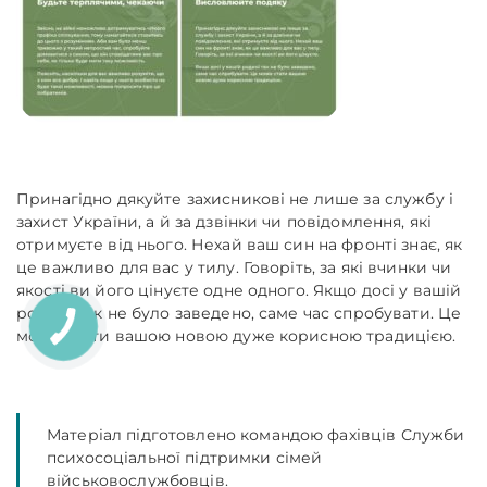
Принагідно дякуйте захисникові не лише за службу і
захист України, а й за дзвінки чи повідомлення, які
отримуєте від нього. Нехай ваш син на фронті знає, як
це важливо для вас у тилу. Говоріть, за які вчинки чи
якості ви його цінуєте одне одного. Якщо досі у вашій
родині так не було заведено, саме час спробувати. Це
може стати вашою новою дуже корисною традицією.
Матеріал підготовлено командою фахівців Служби
психосоціальної підтримки сімей
військовослужбовців.