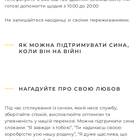
готові допомогти щодня з 10:00 до 20:00
Не залишайтеся наодинці зі своїми переживаннями.
ЯК МОЖНА ПІДТРИМУВАТИ СИНА,
КОЛИ ВІН НА ВІЙНІ
НАГАДУЙТЕ ПРО СВОЮ ЛЮБОВ
‍Під час спілкування із сином, який несе службу,
зберігайте спокій, висловлюйте оптимізм та
упевненість у нашій перемозі. Можна підтримати сина
словами: “Я завжди з тобою”, “Ти надихаєш своєю
хоробрістю усю нашу родину”, “Я дуже щаслива, що