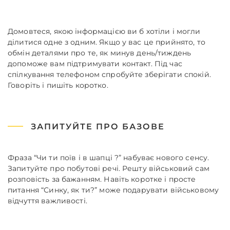
Домовтеся, якою інформацією ви б хотіли і могли
ділитися одне з одним. Якщо у вас це прийнято, то
обмін деталями про те, як минув день/тиждень
допоможе вам підтримувати контакт. Під час
спілкування телефоном спробуйте зберігати спокій.
Говоріть і пишіть коротко.
ЗАПИТУЙТЕ ПРО БАЗОВЕ
Фраза “Чи ти поїв і в шапці ?” набуває нового сенсу.
Запитуйте про побутові речі. Решту військовий сам
розповість за бажанням. Навіть коротке і просте
питання “Синку, як ти?” може подарувати військовому
відчуття важливості.