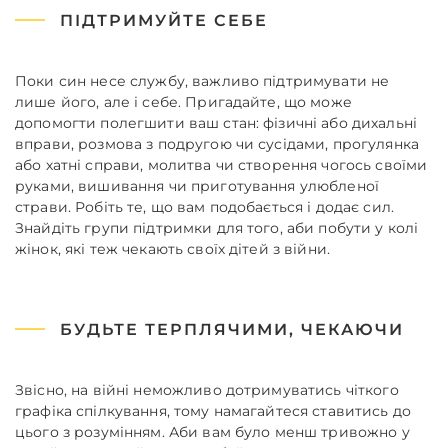
ПІДТРИМУЙТЕ СЕБЕ
Поки син несе службу, важливо підтримувати не
лише його, але і себе. Пригадайте, що може
допомогти полегшити ваш стан: фізичні або дихальні
вправи, розмова з подругою чи сусідами, прогулянка
або хатні справи, молитва чи створення чогось своїми
руками, вишивання чи приготування улюбленої
страви. Робіть те, що вам подобається і додає сил.
Знайдіть групи підтримки для того, аби побути у колі
жінок, які теж чекають своїх дітей з війни.
БУДЬТЕ ТЕРПЛЯЧИМИ, ЧЕКАЮЧИ
Звісно, на війні неможливо дотримуватись чіткого
графіка спілкування, тому намагайтеся ставитись до
цього з розумінням. Аби вам було менш тривожно у