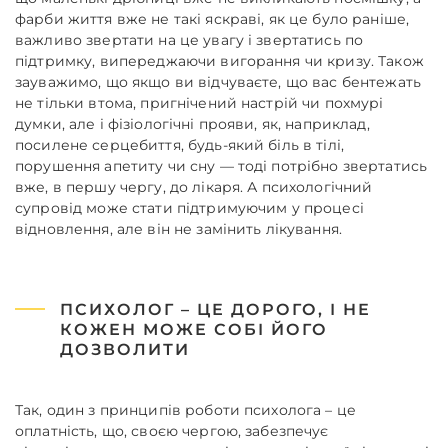
фарби життя вже не такі яскраві, як це було раніше,
важливо звертати на це увагу і звертатись по
підтримку, випереджаючи вигорання чи кризу. Також
зауважимо, що якщо ви відчуваєте, що вас бентежать
не тільки втома, пригнічений настрій чи похмурі
думки, але і фізіологічні прояви, як, наприклад,
посилене серцебиття, будь-який біль в тілі,
порушення апетиту чи сну — тоді потрібно звертатись
вже, в першу чергу, до лікаря. А психологічний
супровід може стати підтримуючим у процесі
відновлення, але він не замінить лікування.
ПСИХОЛОГ – ЦЕ ДОРОГО, І НЕ
КОЖЕН МОЖЕ СОБІ ЙОГО
ДОЗВОЛИТИ
Так, один з принципів роботи психолога – це
оплатність, що, своєю чергою, забезпечує