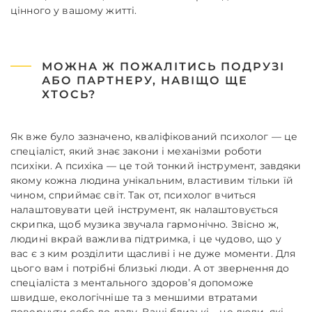
цінного у вашому житті.
МОЖНА Ж ПОЖАЛІТИСЬ ПОДРУЗІ
АБО ПАРТНЕРУ, НАВІЩО ЩЕ
ХТОСЬ?
Як вже було зазначено, кваліфікований психолог — це
спеціаліст, який знає закони і механізми роботи
психіки. А психіка — це той тонкий інструмент, завдяки
якому кожна людина унікальним, властивим тільки їй
чином, сприймає світ. Так от, психолог вчиться
налаштовувати цей інструмент, як налаштовується
скрипка, щоб музика звучала гармонічно. Звісно ж,
людині вкрай важлива підтримка, і це чудово, що у
вас є з ким розділити щасливі і не дуже моменти. Для
цього вам і потрібні близькі люди. А от звернення до
спеціаліста з ментального здоров’я допоможе
швидше, екологічніше та з меншими втратами