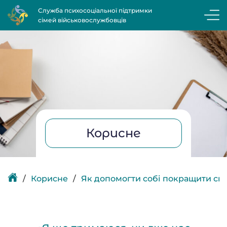
Служба психосоціальної підтримки
сімей військовослужбовців
Корисне
Корисне
Як допомогти собі покращити сві