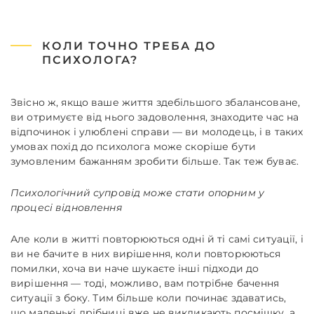
КОЛИ ТОЧНО ТРЕБА ДО
ПСИХОЛОГА?
Звісно ж, якщо ваше життя здебільшого збалансоване,
ви отримуєте від нього задоволення, знаходите час на
відпочинок і улюблені справи — ви молодець, і в таких
умовах похід до психолога може скоріше бути
зумовленим бажанням зробити більше. Так теж буває.
Психологічний супровід може стати опорним у
процесі відновлення
Але коли в житті повторюються одні й ті самі ситуації, і
ви не бачите в них вирішення, коли повторюються
помилки, хоча ви наче шукаєте інші підходи до
вирішення — тоді, можливо, вам потрібне бачення
ситуації з боку. Тим більше коли починає здаватись,
що маленькі дрібниці вже не викликають посмішку, а