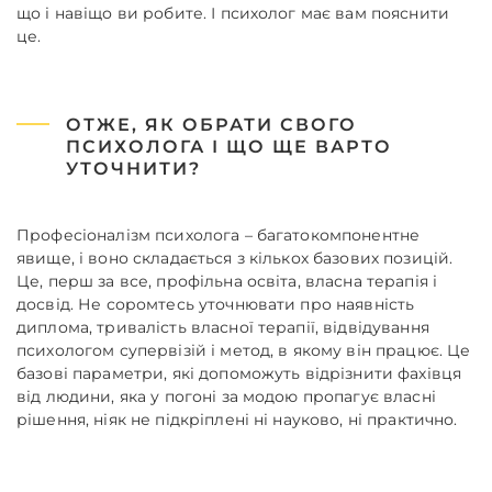
що і навіщо ви робите. І психолог має вам пояснити
це.
ОТЖЕ, ЯК ОБРАТИ СВОГО
ПСИХОЛОГА І ЩО ЩЕ ВАРТО
УТОЧНИТИ?
Професіоналізм психолога – багатокомпонентне
явище, і воно складається з кількох базових позицій.
Це, перш за все, профільна освіта, власна терапія і
досвід. Не соромтесь уточнювати про наявність
диплома, тривалість власної терапії, відвідування
психологом супервізій і метод, в якому він працює. Це
базові параметри, які допоможуть відрізнити фахівця
від людини, яка у погоні за модою пропагує власні
рішення, ніяк не підкріплені ні науково, ні практично.